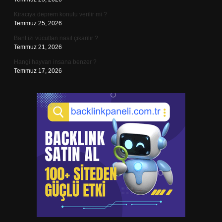
Kiracıya deprem konutu verilir mi ?
Temmuz 25, 2026
Bant izi vücuttan nasıl çıkarılır ?
Temmuz 21, 2026
Hangi hayvan insana benzer ?
Temmuz 17, 2026