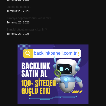
Lustral ne demek ?
Temmuz 25, 2026
Kiracıya deprem konutu verilir mi ?
Temmuz 25, 2026
Bant izi vücuttan nasıl çıkarılır ?
Temmuz 21, 2026