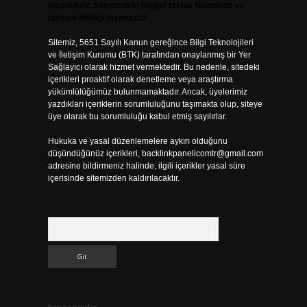
tesadüfidir. Sitemizdeki bilgiler taslak halindedir ve
tavsiye niteliği taşımazlar.
Sitemiz, 5651 Sayılı Kanun gereğince Bilgi Teknolojileri
ve İletişim Kurumu (BTK) tarafından onaylanmış bir Yer
Sağlayıcı olarak hizmet vermektedir. Bu nedenle, sitedeki
içerikleri proaktif olarak denetleme veya araştırma
yükümlülüğümüz bulunmamaktadır. Ancak, üyelerimiz
yazdıkları içeriklerin sorumluluğunu taşımakta olup, siteye
üye olarak bu sorumluluğu kabul etmiş sayılırlar.
Hukuka ve yasal düzenlemelere aykırı olduğunu
düşündüğünüz içerikleri,
backlinkpanelicomtr@gmail.com
adresine bildirmeniz halinde, ilgili içerikler yasal süre
içerisinde sitemizden kaldırılacaktır.
Arama