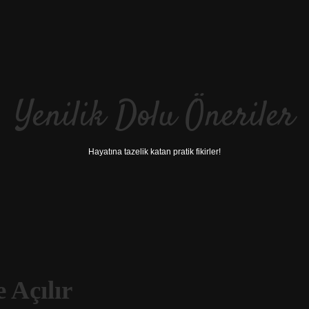
Yenilik Dolu Öneriler
Hayatına tazelik katan pratik fikirler!
 Açılır