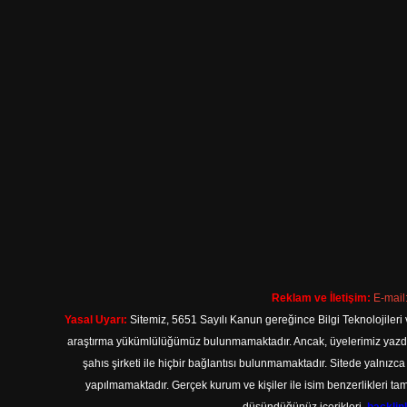
Reklam ve İletişim:
E-mail
Yasal Uyarı:
Sitemiz, 5651 Sayılı Kanun gereğince Bilgi Teknolojileri 
araştırma yükümlülüğümüz bulunmamaktadır. Ancak, üyelerimiz yazdıkla
şahıs şirketi ile hiçbir bağlantısı bulunmamaktadır. Sitede yalnızc
yapılmamaktadır. Gerçek kurum ve kişiler ile isim benzerlikleri 