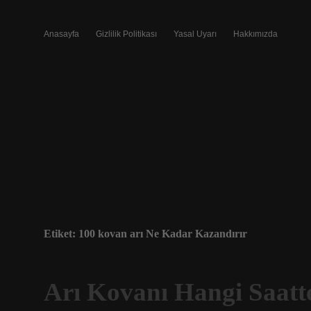
Anasayfa
Gizlilik Politikası
Yasal Uyarı
Hakkımızda
Etiket:
100 kovan arı Ne Kadar Kazandırır
Arı Kovanı Hangi Saatte