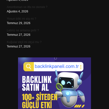
Amortisman ve itfa ne demek ?
Ağustos 4, 2026
Yosun bitki mi alg mi ?
Temmuz 29, 2026
Lebriz ne anlama gelir ?
Temmuz 27, 2026
Kuğular etçil mi otçul mu ?
Temmuz 27, 2026