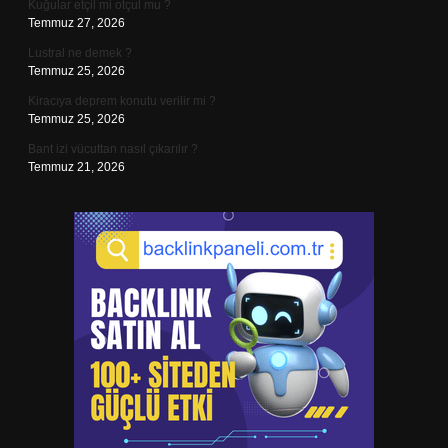
Kuğular etçil mi otçul mu ?
Temmuz 27, 2026
Lustral ne demek ?
Temmuz 25, 2026
Kiracıya deprem konutu verilir mi ?
Temmuz 25, 2026
Bant izi vücuttan nasıl çıkarılır ?
Temmuz 21, 2026