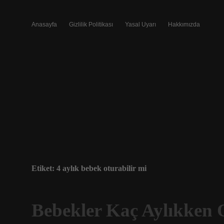
Anasayfa
Gizlilik Politikası
Yasal Uyarı
Hakkımızda
Etiket:
4 aylık bebek oturabilir mi
Bebekler Kaç Aylıkken