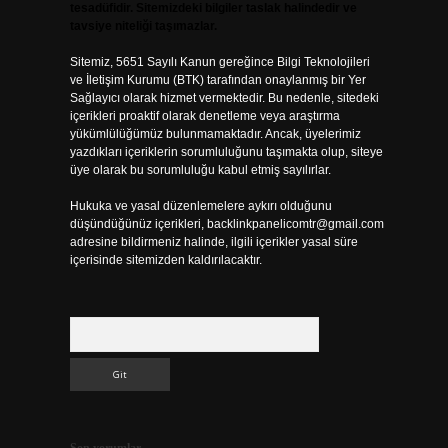
tesadüfidir. Sitemizdeki bilgiler taslak halindedir ve
tavsiye niteliği taşımazlar.
Sitemiz, 5651 Sayılı Kanun gereğince Bilgi Teknolojileri
ve İletişim Kurumu (BTK) tarafından onaylanmış bir Yer
Sağlayıcı olarak hizmet vermektedir. Bu nedenle, sitedeki
içerikleri proaktif olarak denetleme veya araştırma
yükümlülüğümüz bulunmamaktadır. Ancak, üyelerimiz
yazdıkları içeriklerin sorumluluğunu taşımakta olup, siteye
üye olarak bu sorumluluğu kabul etmiş sayılırlar.
Hukuka ve yasal düzenlemelere aykırı olduğunu
düşündüğünüz içerikleri,
backlinkpanelicomtr@gmail.com
adresine bildirmeniz halinde, ilgili içerikler yasal süre
içerisinde sitemizden kaldırılacaktır.
Arama