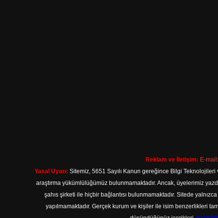
Reklam ve İletişim:
E-mail
Yasal Uyarı:
Sitemiz, 5651 Sayılı Kanun gereğince Bilgi Teknolojileri 
araştırma yükümlülüğümüz bulunmamaktadır. Ancak, üyelerimiz yazdıkla
şahıs şirketi ile hiçbir bağlantısı bulunmamaktadır. Sitede yalnızc
yapılmamaktadır. Gerçek kurum ve kişiler ile isim benzerlikleri 