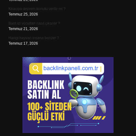
Kiracıya deprem konutu verilir mi ?
Temmuz 25, 2026
Bant izi vücuttan nasıl çıkarılır ?
Temmuz 21, 2026
Hangi hayvan insana benzer ?
Temmuz 17, 2026