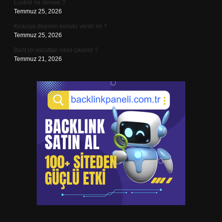
Lustral ne demek ?
Temmuz 25, 2026
Kiracıya deprem konutu verilir mi ?
Temmuz 25, 2026
Bant izi vücuttan nasıl çıkarılır ?
Temmuz 21, 2026