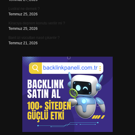
Lustral ne demek ?
Temmuz 25, 2026
Kiracıya deprem konutu verilir mi ?
Temmuz 25, 2026
Bant izi vücuttan nasıl çıkarılır ?
Temmuz 21, 2026