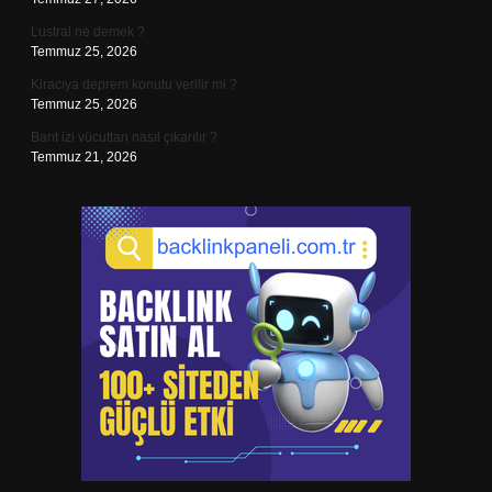
Lustral ne demek ?
Temmuz 25, 2026
Kiracıya deprem konutu verilir mi ?
Temmuz 25, 2026
Bant izi vücuttan nasıl çıkarılır ?
Temmuz 21, 2026