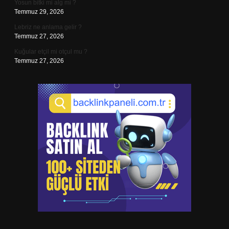
Yosun bitki mi alg mi ?
Temmuz 29, 2026
Lebriz ne anlama gelir ?
Temmuz 27, 2026
Kuğular etçil mi otçul mu ?
Temmuz 27, 2026