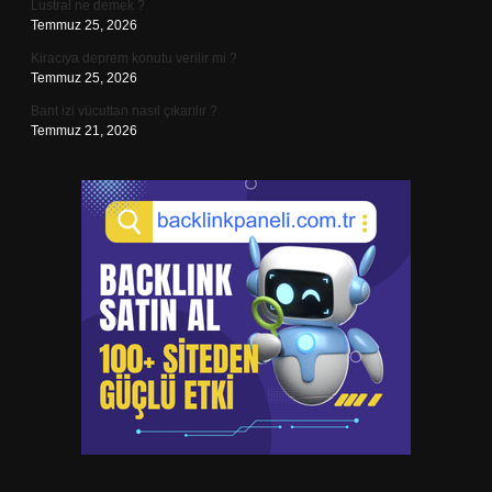
Lustral ne demek ?
Temmuz 25, 2026
Kiracıya deprem konutu verilir mi ?
Temmuz 25, 2026
Bant izi vücuttan nasıl çıkarılır ?
Temmuz 21, 2026