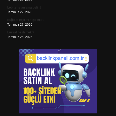
Lebriz ne anlama gelir ?
Temmuz 27, 2026
Kuğular etçil mi otçul mu ?
Temmuz 27, 2026
Lustral ne demek ?
Temmuz 25, 2026