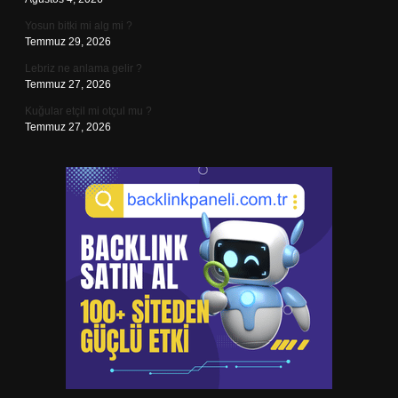
Yosun bitki mi alg mi ?
Temmuz 29, 2026
Lebriz ne anlama gelir ?
Temmuz 27, 2026
Kuğular etçil mi otçul mu ?
Temmuz 27, 2026