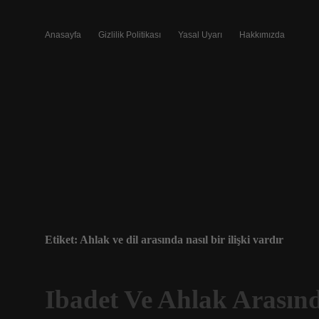
Anasayfa
Gizlilik Politikası
Yasal Uyarı
Hakkımızda
Etiket:
Ahlak ve dil arasında nasıl bir ilişki vardır
Ibadet Ve Ahlak Arasında