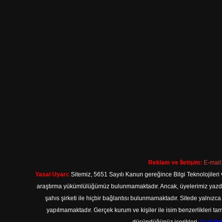
Reklam ve İletişim:
E-mail
Yasal Uyarı:
Sitemiz, 5651 Sayılı Kanun gereğince Bilgi Teknolojileri 
araştırma yükümlülüğümüz bulunmamaktadır. Ancak, üyelerimiz yazdıkla
şahıs şirketi ile hiçbir bağlantısı bulunmamaktadır. Sitede yalnızc
yapılmamaktadır. Gerçek kurum ve kişiler ile isim benzerlikleri 