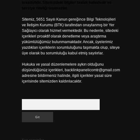
tesadüfidir. Sitemizdeki bilgiler taslak halindedir ve
tavsiye niteliği taşımazlar.
Sitemiz, 5651 Sayılı Kanun gereğince Bilgi Teknolojileri
ve İletişim Kurumu (BTK) tarafından onaylanmış bir Yer
Sağlayıcı olarak hizmet vermektedir. Bu nedenle, sitedeki
içerikleri proaktif olarak denetleme veya araştırma
yükümlülüğümüz bulunmamaktadır. Ancak, üyelerimiz
yazdıkları içeriklerin sorumluluğunu taşımakta olup, siteye
üye olarak bu sorumluluğu kabul etmiş sayılırlar.
Hukuka ve yasal düzenlemelere aykırı olduğunu
düşündüğünüz içerikleri,
backlinkpanelicomtr@gmail.com
adresine bildirmeniz halinde, ilgili içerikler yasal süre
içerisinde sitemizden kaldırılacaktır.
Arama