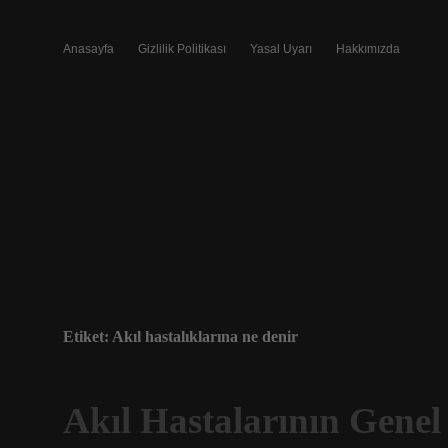
Anasayfa
Gizlilik Politikası
Yasal Uyarı
Hakkımızda
Etiket:
Akıl hastalıklarına ne denir
Akıl Hastalarının Genel