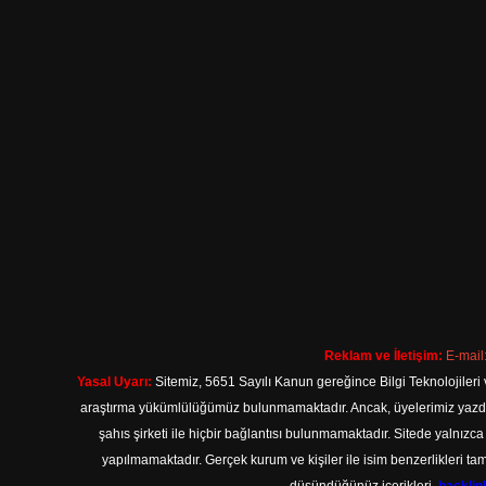
Reklam ve İletişim:
E-mail
Yasal Uyarı:
Sitemiz, 5651 Sayılı Kanun gereğince Bilgi Teknolojileri 
araştırma yükümlülüğümüz bulunmamaktadır. Ancak, üyelerimiz yazdıkla
şahıs şirketi ile hiçbir bağlantısı bulunmamaktadır. Sitede yalnızc
yapılmamaktadır. Gerçek kurum ve kişiler ile isim benzerlikleri 