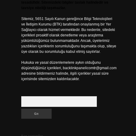
tesadüfidir. Sitemizdeki bilgiler taslak halindedir ve
tavsiye niteliği taşımazlar.
Sitemiz, 5651 Sayılı Kanun gereğince Bilgi Teknolojileri
ve İletişim Kurumu (BTK) tarafından onaylanmış bir Yer
Sağlayıcı olarak hizmet vermektedir. Bu nedenle, sitedeki
içerikleri proaktif olarak denetleme veya araştırma
yükümlülüğümüz bulunmamaktadır. Ancak, üyelerimiz
yazdıkları içeriklerin sorumluluğunu taşımakta olup, siteye
üye olarak bu sorumluluğu kabul etmiş sayılırlar.
Hukuka ve yasal düzenlemelere aykırı olduğunu
düşündüğünüz içerikleri,
backlinkpanelicomtr@gmail.com
adresine bildirmeniz halinde, ilgili içerikler yasal süre
içerisinde sitemizden kaldırılacaktır.
Arama