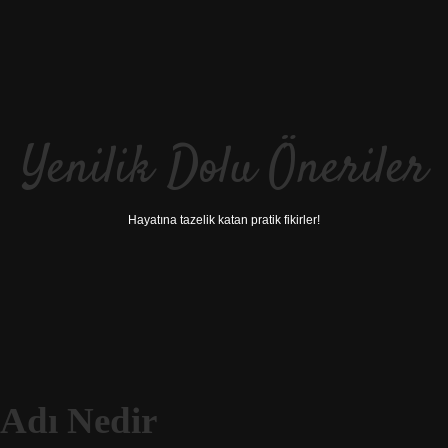
Yenilik Dolu Öneriler
Hayatına tazelik katan pratik fikirler!
 Adı Nedir