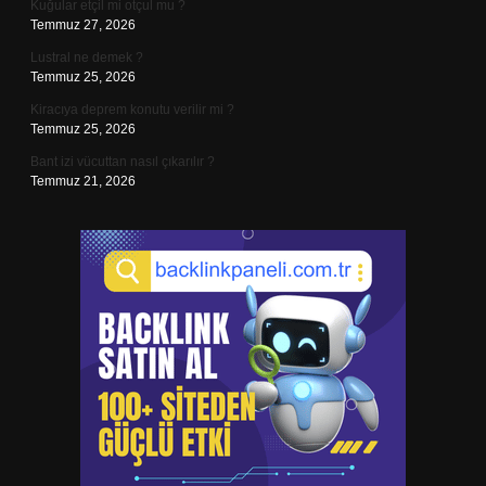
Kuğular etçil mi otçul mu ?
Temmuz 27, 2026
Lustral ne demek ?
Temmuz 25, 2026
Kiracıya deprem konutu verilir mi ?
Temmuz 25, 2026
Bant izi vücuttan nasıl çıkarılır ?
Temmuz 21, 2026