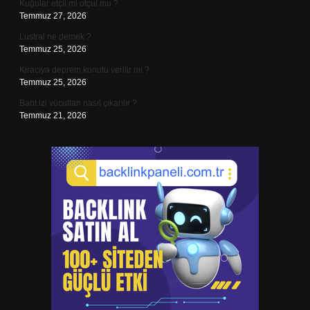
Kuğular etçil mi otçul mu ?
Temmuz 27, 2026
Lustral ne demek ?
Temmuz 25, 2026
Kiracıya deprem konutu verilir mi ?
Temmuz 25, 2026
Bant izi vücuttan nasıl çıkarılır ?
Temmuz 21, 2026