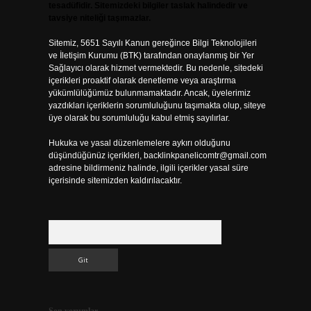
tesadüfidir. Sitemizdeki bilgiler taslak halindedir ve
tavsiye niteliği taşımazlar.
Sitemiz, 5651 Sayılı Kanun gereğince Bilgi Teknolojileri
ve İletişim Kurumu (BTK) tarafından onaylanmış bir Yer
Sağlayıcı olarak hizmet vermektedir. Bu nedenle, sitedeki
içerikleri proaktif olarak denetleme veya araştırma
yükümlülüğümüz bulunmamaktadır. Ancak, üyelerimiz
yazdıkları içeriklerin sorumluluğunu taşımakta olup, siteye
üye olarak bu sorumluluğu kabul etmiş sayılırlar.
Hukuka ve yasal düzenlemelere aykırı olduğunu
düşündüğünüz içerikleri,
backlinkpanelicomtr@gmail.com
adresine bildirmeniz halinde, ilgili içerikler yasal süre
içerisinde sitemizden kaldırılacaktır.
Arama