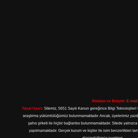
Reklam ve İletişim:
E-mail
Yasal Uyarı:
Sitemiz, 5651 Sayılı Kanun gereğince Bilgi Teknolojileri 
araştırma yükümlülüğümüz bulunmamaktadır. Ancak, üyelerimiz yazdıkla
şahıs şirketi ile hiçbir bağlantısı bulunmamaktadır. Sitede yalnızc
yapılmamaktadır. Gerçek kurum ve kişiler ile isim benzerlikleri 