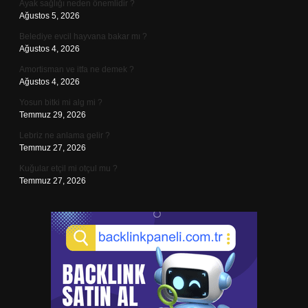
Ayak sağlığı neden önemlidir ?
Ağustos 5, 2026
Belediye evcil hayvana bakar mı ?
Ağustos 4, 2026
Amortisman ve itfa ne demek ?
Ağustos 4, 2026
Yosun bitki mi alg mi ?
Temmuz 29, 2026
Lebriz ne anlama gelir ?
Temmuz 27, 2026
Kuğular etçil mi otçul mu ?
Temmuz 27, 2026