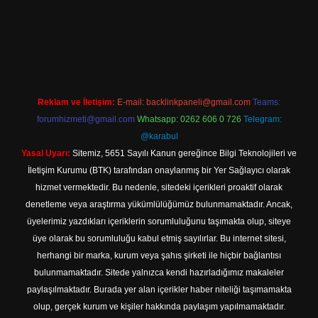
casino.online
Reklam ve İletişim:
E-mail:
backlinkpaneli@gmail.com
Teams:
forumhizmeti@gmail.com
Whatsapp: 0262 606 0 726
Telegram:
@karabul
Yasal Uyarı:
Sitemiz, 5651 Sayılı Kanun gereğince Bilgi Teknolojileri ve
İletişim Kurumu (BTK) tarafından onaylanmış bir Yer Sağlayıcı olarak
hizmet vermektedir. Bu nedenle, sitedeki içerikleri proaktif olarak
denetleme veya araştırma yükümlülüğümüz bulunmamaktadır. Ancak,
üyelerimiz yazdıkları içeriklerin sorumluluğunu taşımakta olup, siteye
üye olarak bu sorumluluğu kabul etmiş sayılırlar. Bu internet sitesi,
herhangi bir marka, kurum veya şahıs şirketi ile hiçbir bağlantısı
bulunmamaktadır. Sitede yalnızca kendi hazırladığımız makaleler
paylaşılmaktadır. Burada yer alan içerikler haber niteliği taşımamakta
olup, gerçek kurum ve kişiler hakkında paylaşım yapılmamaktadır.