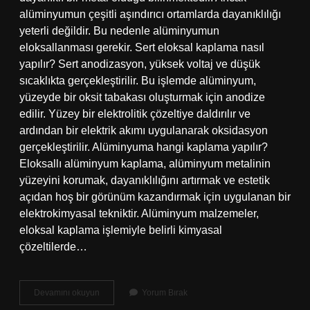
alüminyumun çeşitli aşındırıcı ortamlarda dayanıklılığı
yeterli değildir. Bu nedenle alüminyumun
eloksallanması gerekir. Sert eloksal kaplama nasıl
yapılır? Sert anodizasyon, yüksek voltaj ve düşük
sıcaklıkta gerçekleştirilir. Bu işlemde alüminyum,
yüzeyde bir oksit tabakası oluşturmak için anodize
edilir. Yüzey bir elektrolitik çözeltiye daldırılır ve
ardından bir elektrik akımı uygulanarak oksidasyon
gerçekleştirilir. Alüminyuma hangi kaplama yapılır?
Eloksallı alüminyum kaplama, alüminyum metalinin
yüzeyini korumak, dayanıklılığını artırmak ve estetik
açıdan hoş bir görünüm kazandırmak için uygulanan bir
elektrokimyasal tekniktir. Alüminyum malzemeler,
eloksal kaplama işlemiyle belirli kimyasal
çözeltilerde…
Eloksal
Devamını okuyun
Yorum Bırak
Kaplama