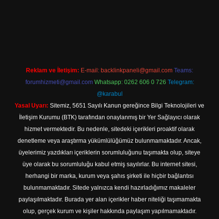
casino.online
Reklam ve İletişim:
E-mail:
backlinkpaneli@gmail.com
Teams:
forumhizmeti@gmail.com
Whatsapp: 0262 606 0 726
Telegram:
@karabul
Yasal Uyarı:
Sitemiz, 5651 Sayılı Kanun gereğince Bilgi Teknolojileri ve
İletişim Kurumu (BTK) tarafından onaylanmış bir Yer Sağlayıcı olarak
hizmet vermektedir. Bu nedenle, sitedeki içerikleri proaktif olarak
denetleme veya araştırma yükümlülüğümüz bulunmamaktadır. Ancak,
üyelerimiz yazdıkları içeriklerin sorumluluğunu taşımakta olup, siteye
üye olarak bu sorumluluğu kabul etmiş sayılırlar. Bu internet sitesi,
herhangi bir marka, kurum veya şahıs şirketi ile hiçbir bağlantısı
bulunmamaktadır. Sitede yalnızca kendi hazırladığımız makaleler
paylaşılmaktadır. Burada yer alan içerikler haber niteliği taşımamakta
olup, gerçek kurum ve kişiler hakkında paylaşım yapılmamaktadır.