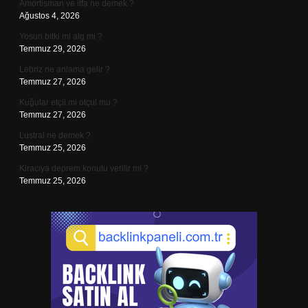
Amortisman ve itfa ne demek ?
Ağustos 4, 2026
Yosun bitki mi alg mi ?
Temmuz 29, 2026
Lebriz ne anlama gelir ?
Temmuz 27, 2026
Kuğular etçil mi otçul mu ?
Temmuz 27, 2026
Lustral ne demek ?
Temmuz 25, 2026
Kiracıya deprem konutu verilir mi ?
Temmuz 25, 2026