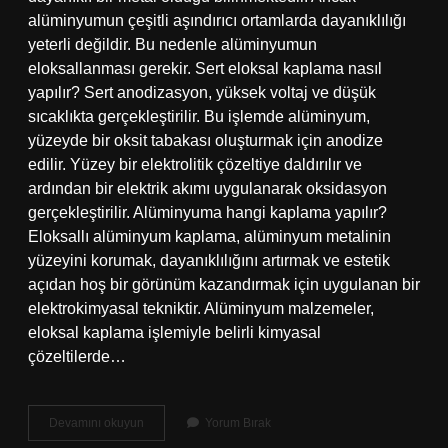
alüminyumun çeşitli aşındırıcı ortamlarda dayanıklılığı
yeterli değildir. Bu nedenle alüminyumun
eloksallanması gerekir. Sert eloksal kaplama nasıl
yapılır? Sert anodizasyon, yüksek voltaj ve düşük
sıcaklıkta gerçekleştirilir. Bu işlemde alüminyum,
yüzeyde bir oksit tabakası oluşturmak için anodize
edilir. Yüzey bir elektrolitik çözeltiye daldırılır ve
ardından bir elektrik akımı uygulanarak oksidasyon
gerçekleştirilir. Alüminyuma hangi kaplama yapılır?
Eloksallı alüminyum kaplama, alüminyum metalinin
yüzeyini korumak, dayanıklılığını artırmak ve estetik
açıdan hoş bir görünüm kazandırmak için uygulanan bir
elektrokimyasal tekniktir. Alüminyum malzemeler,
eloksal kaplama işlemiyle belirli kimyasal
çözeltilerde…
Eloksal
Devamını okuyun
Yorum Bırak
Kaplama