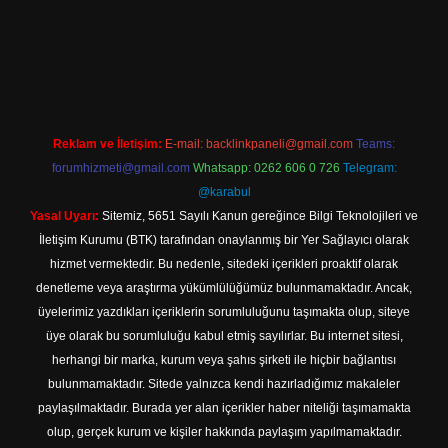
vdcasino.online
Reklam ve İletişim:
E-mail:
backlinkpaneli@gmail.com
Teams:
forumhizmeti@gmail.com
Whatsapp: 0262 606 0 726
Telegram:
@karabul
Yasal Uyarı:
Sitemiz, 5651 Sayılı Kanun gereğince Bilgi Teknolojileri ve
İletişim Kurumu (BTK) tarafından onaylanmış bir Yer Sağlayıcı olarak
hizmet vermektedir. Bu nedenle, sitedeki içerikleri proaktif olarak
denetleme veya araştırma yükümlülüğümüz bulunmamaktadır. Ancak,
üyelerimiz yazdıkları içeriklerin sorumluluğunu taşımakta olup, siteye
üye olarak bu sorumluluğu kabul etmiş sayılırlar. Bu internet sitesi,
herhangi bir marka, kurum veya şahıs şirketi ile hiçbir bağlantısı
bulunmamaktadır. Sitede yalnızca kendi hazırladığımız makaleler
paylaşılmaktadır. Burada yer alan içerikler haber niteliği taşımamakta
olup, gerçek kurum ve kişiler hakkında paylaşım yapılmamaktadır.