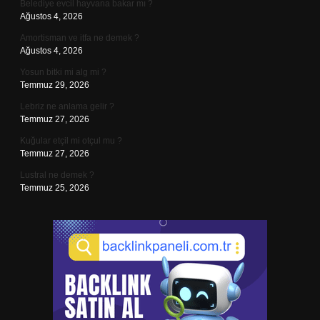
Belediye evcil hayvana bakar mı ?
Ağustos 4, 2026
Amortisman ve itfa ne demek ?
Ağustos 4, 2026
Yosun bitki mi alg mi ?
Temmuz 29, 2026
Lebriz ne anlama gelir ?
Temmuz 27, 2026
Kuğular etçil mi otçul mu ?
Temmuz 27, 2026
Lustral ne demek ?
Temmuz 25, 2026