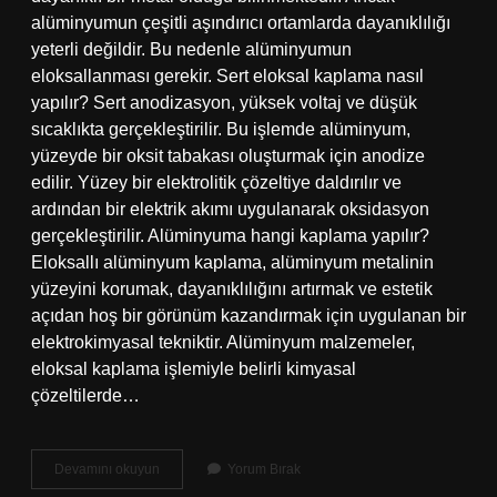
alüminyumun çeşitli aşındırıcı ortamlarda dayanıklılığı
yeterli değildir. Bu nedenle alüminyumun
eloksallanması gerekir. Sert eloksal kaplama nasıl
yapılır? Sert anodizasyon, yüksek voltaj ve düşük
sıcaklıkta gerçekleştirilir. Bu işlemde alüminyum,
yüzeyde bir oksit tabakası oluşturmak için anodize
edilir. Yüzey bir elektrolitik çözeltiye daldırılır ve
ardından bir elektrik akımı uygulanarak oksidasyon
gerçekleştirilir. Alüminyuma hangi kaplama yapılır?
Eloksallı alüminyum kaplama, alüminyum metalinin
yüzeyini korumak, dayanıklılığını artırmak ve estetik
açıdan hoş bir görünüm kazandırmak için uygulanan bir
elektrokimyasal tekniktir. Alüminyum malzemeler,
eloksal kaplama işlemiyle belirli kimyasal
çözeltilerde…
Eloksal
Devamını okuyun
Yorum Bırak
Kaplama