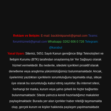
casino.online
Reklam ve İletişim:
E-mail:
backlinkpaneli@gmail.com
Teams:
forumhizmeti@gmail.com
Whatsapp: 0262 606 0 726
Telegram:
@karabul
Yasal Uyarı:
Sitemiz, 5651 Sayılı Kanun gereğince Bilgi Teknolojileri ve
İletişim Kurumu (BTK) tarafından onaylanmış bir Yer Sağlayıcı olarak
hizmet vermektedir. Bu nedenle, sitedeki içerikleri proaktif olarak
denetleme veya araştırma yükümlülüğümüz bulunmamaktadır. Ancak,
üyelerimiz yazdıkları içeriklerin sorumluluğunu taşımakta olup, siteye
üye olarak bu sorumluluğu kabul etmiş sayılırlar. Bu internet sitesi,
herhangi bir marka, kurum veya şahıs şirketi ile hiçbir bağlantısı
bulunmamaktadır. Sitede yalnızca kendi hazırladığımız makaleler
paylaşılmaktadır. Burada yer alan içerikler haber niteliği taşımamakta
olup, gerçek kurum ve kişiler hakkında paylaşım yapılmamaktadır.