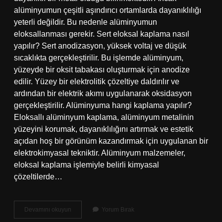
alüminyumun çeşitli aşındırıcı ortamlarda dayanıklılığı
yeterli değildir. Bu nedenle alüminyumun
eloksallanması gerekir. Sert eloksal kaplama nasıl
yapılır? Sert anodizasyon, yüksek voltaj ve düşük
sıcaklıkta gerçekleştirilir. Bu işlemde alüminyum,
yüzeyde bir oksit tabakası oluşturmak için anodize
edilir. Yüzey bir elektrolitik çözeltiye daldırılır ve
ardından bir elektrik akımı uygulanarak oksidasyon
gerçekleştirilir. Alüminyuma hangi kaplama yapılır?
Eloksallı alüminyum kaplama, alüminyum metalinin
yüzeyini korumak, dayanıklılığını artırmak ve estetik
açıdan hoş bir görünüm kazandırmak için uygulanan bir
elektrokimyasal tekniktir. Alüminyum malzemeler,
eloksal kaplama işlemiyle belirli kimyasal
çözeltilerde…
Eloksal
Devamını okuyun
Yorum Bırak
Kaplama