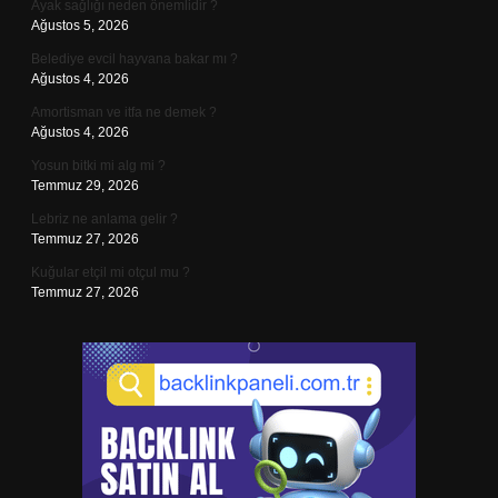
Ayak sağlığı neden önemlidir ?
Ağustos 5, 2026
Belediye evcil hayvana bakar mı ?
Ağustos 4, 2026
Amortisman ve itfa ne demek ?
Ağustos 4, 2026
Yosun bitki mi alg mi ?
Temmuz 29, 2026
Lebriz ne anlama gelir ?
Temmuz 27, 2026
Kuğular etçil mi otçul mu ?
Temmuz 27, 2026