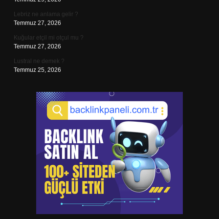
Lebriz ne anlama gelir ?
Temmuz 27, 2026
Kuğular etçil mi otçul mu ?
Temmuz 27, 2026
Lustral ne demek ?
Temmuz 25, 2026