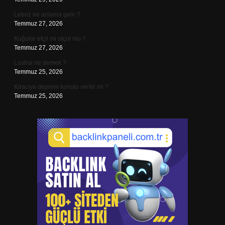
Lebriz ne anlama gelir ?
Temmuz 27, 2026
Kuğular etçil mi otçul mu ?
Temmuz 27, 2026
Lustral ne demek ?
Temmuz 25, 2026
Kiracıya deprem konutu verilir mi ?
Temmuz 25, 2026