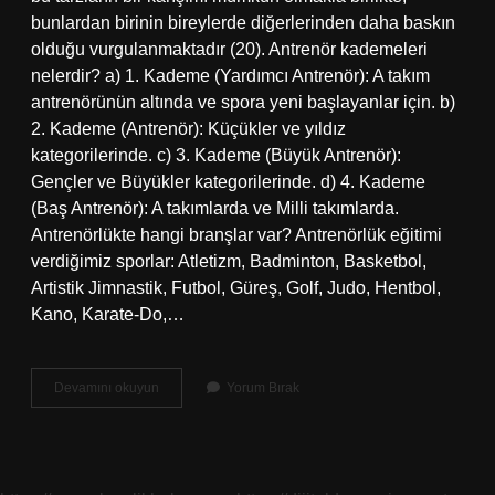
bunlardan birinin bireylerde diğerlerinden daha baskın
olduğu vurgulanmaktadır (20). Antrenör kademeleri
nelerdir? a) 1. Kademe (Yardımcı Antrenör): A takım
antrenörünün altında ve spora yeni başlayanlar için. b)
2. Kademe (Antrenör): Küçükler ve yıldız
kategorilerinde. c) 3. Kademe (Büyük Antrenör):
Gençler ve Büyükler kategorilerinde. d) 4. Kademe
(Baş Antrenör): A takımlarda ve Milli takımlarda.
Antrenörlükte hangi branşlar var? Antrenörlük eğitimi
verdiğimiz sporlar: Atletizm, Badminton, Basketbol, ​​
Artistik Jimnastik, Futbol, ​​Güreş, Golf, Judo, Hentbol, ​​
Kano, Karate-Do,…
Kaç
Devamını okuyun
Yorum Bırak
Çeşit
Antrenör
Vardır