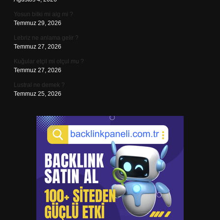
Yosun bitki mi alg mi ?
Temmuz 29, 2026
Lebriz ne anlama gelir ?
Temmuz 27, 2026
Kuğular etçil mi otçul mu ?
Temmuz 27, 2026
Lustral ne demek ?
Temmuz 25, 2026