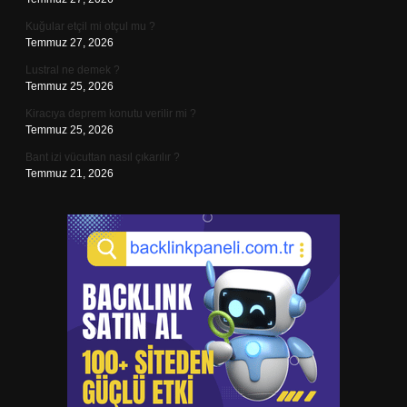
Kuğular etçil mi otçul mu ?
Temmuz 27, 2026
Lustral ne demek ?
Temmuz 25, 2026
Kiracıya deprem konutu verilir mi ?
Temmuz 25, 2026
Bant izi vücuttan nasıl çıkarılır ?
Temmuz 21, 2026