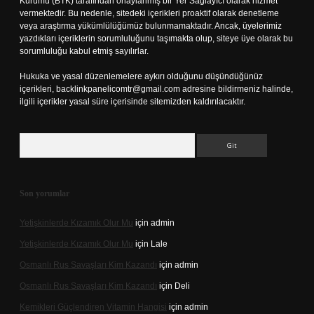
Kurumu (BTK) tarafından onaylanmış bir Yer Sağlayıcı olarak hizmet
vermektedir. Bu nedenle, sitedeki içerikleri proaktif olarak denetleme
veya araştırma yükümlülüğümüz bulunmamaktadır. Ancak, üyelerimiz
yazdıkları içeriklerin sorumluluğunu taşımakta olup, siteye üye olarak bu
sorumluluğu kabul etmiş sayılırlar.
Hukuka ve yasal düzenlemelere aykırı olduğunu düşündüğünüz
içerikleri,
backlinkpanelicomtr@gmail.com
adresine bildirmeniz halinde,
ilgili içerikler yasal süre içerisinde sitemizden kaldırılacaktır.
Arama
Son yorumlar
Yetişkinlerde Kızamık Olur Mu
için
admin
Yetişkinlerde Kızamık Olur Mu
için
Lale
Osmanlı Rus Savaşları Kim Kazandı
için
admin
Osmanlı Rus Savaşları Kim Kazandı
için
Deli
Kemikleri Güçlendiren Vitamin Hangisi
için
admin