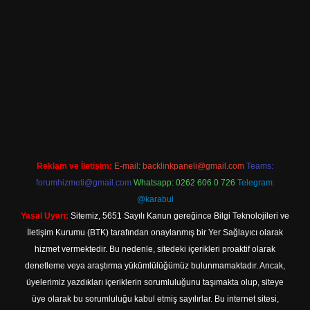
asino.online
Reklam ve İletişim:
E-mail:
backlinkpaneli@gmail.com
Teams:
forumhizmeti@gmail.com
Whatsapp: 0262 606 0 726
Telegram:
@karabul
Yasal Uyarı:
Sitemiz, 5651 Sayılı Kanun gereğince Bilgi Teknolojileri ve
İletişim Kurumu (BTK) tarafından onaylanmış bir Yer Sağlayıcı olarak
hizmet vermektedir. Bu nedenle, sitedeki içerikleri proaktif olarak
denetleme veya araştırma yükümlülüğümüz bulunmamaktadır. Ancak,
üyelerimiz yazdıkları içeriklerin sorumluluğunu taşımakta olup, siteye
üye olarak bu sorumluluğu kabul etmiş sayılırlar. Bu internet sitesi,