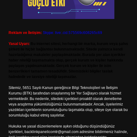
Reklam ve İletişim:
Skype: live:.cid.575569c608265c69
Yasal Uyarı:
Bu internet sitesi, herhangi bir marka, kurum veya şahıs
şirketi ile hiçbir bağlantısı bulunmamaktadır. Sitede yalnızca kendi
hazırladığımız makaleler paylaşılmaktadır. Burada yer alan içerikler
haber niteliği taşımamakta olup, gerçek kurum ve kişiler hakkında
paylaşım yapılmamaktadır. Gerçek kurum ve kişiler ile isim
benzerlikleri tamamen tesadüfidir. Sitemizdeki bilgiler taslak
halindedir ve tavsiye niteliği taşımazlar.
Sitemiz, 5651 Sayılı Kanun gereğince Bilgi Teknolojileri ve İletişim
Kurumu (BTK) tarafından onaylanmış bir Yer Sağlayıcı olarak hizmet
vermektedir. Bu nedenle, sitedeki içerikleri proaktif olarak denetleme
veya araştırma yükümlülüğümüz bulunmamaktadır. Ancak, üyelerimiz
yazdıkları içeriklerin sorumluluğunu taşımakta olup, siteye üye olarak bu
sorumluluğu kabul etmiş sayılırlar.
Hukuka ve yasal düzenlemelere aykırı olduğunu düşündüğünüz
içerikleri,
backlinkpanelicomtr@gmail.com
adresine bildirmeniz halinde,