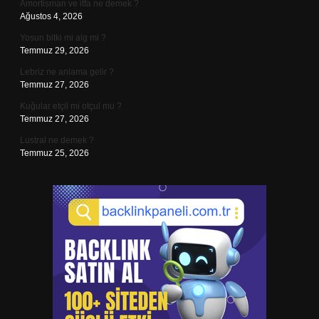
Amortisman ve itfa ne demek ?
Ağustos 4, 2026
Yosun bitki mi alg mi ?
Temmuz 29, 2026
Lebriz ne anlama gelir ?
Temmuz 27, 2026
Kuğular etçil mi otçul mu ?
Temmuz 27, 2026
Lustral ne demek ?
Temmuz 25, 2026