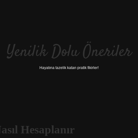
Yenilik Dolu Öneriler
Hayatına tazelik katan pratik fikirler!
asıl Hesaplanır