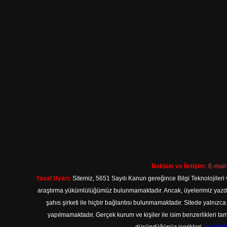
Reklam ve İletişim:
E-mail
Yasal Uyarı:
Sitemiz, 5651 Sayılı Kanun gereğince Bilgi Teknolojileri 
araştırma yükümlülüğümüz bulunmamaktadır. Ancak, üyelerimiz yazdıkla
şahıs şirketi ile hiçbir bağlantısı bulunmamaktadır. Sitede yalnızc
yapılmamaktadır. Gerçek kurum ve kişiler ile isim benzerlikleri 