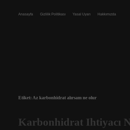
Anasayfa
Gizlilik Politikası
Yasal Uyarı
Hakkımızda
Etiket:
Az karbonhidrat alırsam ne olur
Karbonhidrat Ihtiyacı N