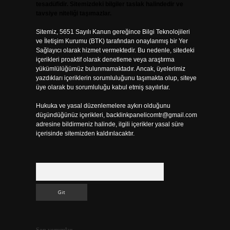
tesadüfidir. Sitemizdeki bilgiler taslak halindedir ve
tavsiye niteliği taşımazlar.
Sitemiz, 5651 Sayılı Kanun gereğince Bilgi Teknolojileri
ve İletişim Kurumu (BTK) tarafından onaylanmış bir Yer
Sağlayıcı olarak hizmet vermektedir. Bu nedenle, sitedeki
içerikleri proaktif olarak denetleme veya araştırma
yükümlülüğümüz bulunmamaktadır. Ancak, üyelerimiz
yazdıkları içeriklerin sorumluluğunu taşımakta olup, siteye
üye olarak bu sorumluluğu kabul etmiş sayılırlar.
Hukuka ve yasal düzenlemelere aykırı olduğunu
düşündüğünüz içerikleri,
backlinkpanelicomtr@gmail.com
adresine bildirmeniz halinde, ilgili içerikler yasal süre
içerisinde sitemizden kaldırılacaktır.
Arama