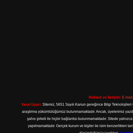
Reklam ve İletişim:
E-mail
Yasal Uyarı:
Sitemiz, 5651 Sayılı Kanun gereğince Bilgi Teknolojileri 
araştırma yükümlülüğümüz bulunmamaktadır. Ancak, üyelerimiz yazdıkla
şahıs şirketi ile hiçbir bağlantısı bulunmamaktadır. Sitede yalnızc
yapılmamaktadır. Gerçek kurum ve kişiler ile isim benzerlikleri 