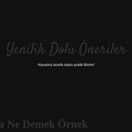
Yenilik Dolu Öneriler
Hayatına tazelik katan pratik fikirler!
ma Ne Demek Örnek