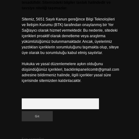
tesadüfidir. Sitemizdeki bilgiler taslak halindedir ve
tavsiye niteliği taşımazlar.
Sitemiz, 5651 Sayılı Kanun gereğince Bilgi Teknolojileri
ve İletişim Kurumu (BTK) tarafından onaylanmış bir Yer
Sağlayıcı olarak hizmet vermektedir. Bu nedenle, sitedeki
içerikleri proaktif olarak denetleme veya araştırma
yükümlülüğümüz bulunmamaktadır. Ancak, üyelerimiz
yazdıkları içeriklerin sorumluluğunu taşımakta olup, siteye
üye olarak bu sorumluluğu kabul etmiş sayılırlar.
Hukuka ve yasal düzenlemelere aykırı olduğunu
düşündüğünüz içerikleri,
backlinkpanelicomtr@gmail.com
adresine bildirmeniz halinde, ilgili içerikler yasal süre
içerisinde sitemizden kaldırılacaktır.
Arama