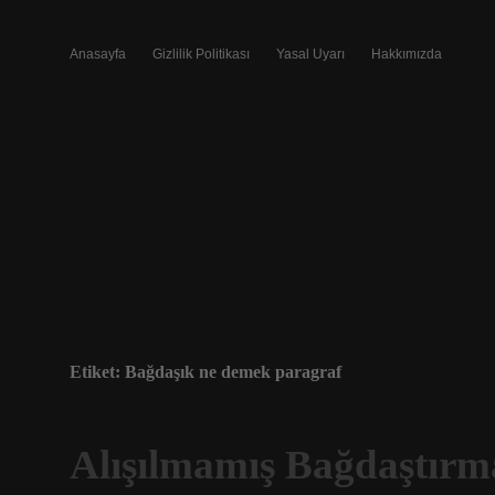
Anasayfa
Gizlilik Politikası
Yasal Uyarı
Hakkımızda
Etiket:
Bağdaşık ne demek paragraf
Alışılmamış Bağdaştır