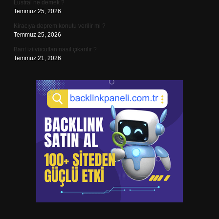
Lustral ne demek ?
Temmuz 25, 2026
Kiracıya deprem konutu verilir mi ?
Temmuz 25, 2026
Bant izi vücuttan nasıl çıkarılır ?
Temmuz 21, 2026