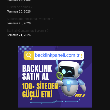
Lustral ne demek ?
Temmuz 25, 2026
Kiracıya deprem konutu verilir mi ?
Temmuz 25, 2026
Bant izi vücuttan nasıl çıkarılır ?
Temmuz 21, 2026