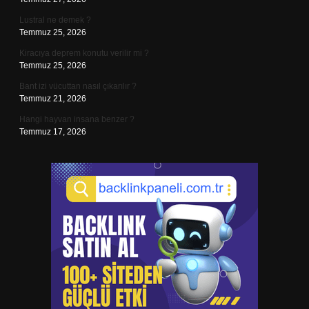
Lustral ne demek ?
Temmuz 25, 2026
Kiracıya deprem konutu verilir mi ?
Temmuz 25, 2026
Bant izi vücuttan nasıl çıkarılır ?
Temmuz 21, 2026
Hangi hayvan insana benzer ?
Temmuz 17, 2026