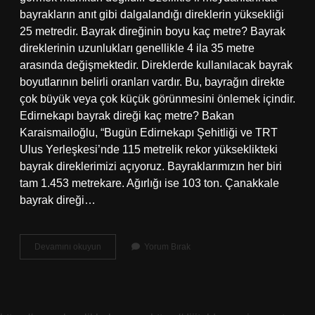
bayrakların anıt gibi dalgalandığı direklerin yüksekliği
25 metredir. Bayrak direğinin boyu kaç metre? Bayrak
direklerinin uzunlukları genellikle 4 ila 35 metre
arasında değişmektedir. Direklerde kullanılacak bayrak
boyutlarının belirli oranları vardır. Bu, bayrağın direkte
çok büyük veya çok küçük görünmesini önlemek içindir.
Edirnekapı bayrak direği kaç metre? Bakan
Karaismailoğlu, “Bugün Edirnekapı Şehitliği ve TRT
Ulus Yerleşkesi’nde 115 metrelik rekor yükseklikteki
bayrak direklerimizi açıyoruz. Bayraklarımızın her biri
tam 1.453 metrekare. Ağırlığı ise 103 ton. Çanakkale
bayrak direği…
Bayrak
Devamını okuyun
Yorum Bırak
Direği
Kaç
Kilo