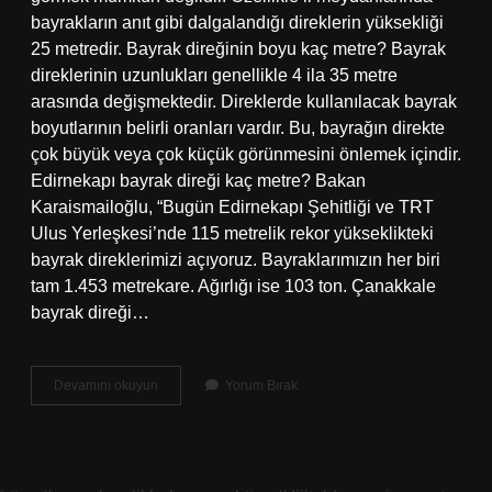
bayrakların anıt gibi dalgalandığı direklerin yüksekliği
25 metredir. Bayrak direğinin boyu kaç metre? Bayrak
direklerinin uzunlukları genellikle 4 ila 35 metre
arasında değişmektedir. Direklerde kullanılacak bayrak
boyutlarının belirli oranları vardır. Bu, bayrağın direkte
çok büyük veya çok küçük görünmesini önlemek içindir.
Edirnekapı bayrak direği kaç metre? Bakan
Karaismailoğlu, “Bugün Edirnekapı Şehitliği ve TRT
Ulus Yerleşkesi’nde 115 metrelik rekor yükseklikteki
bayrak direklerimizi açıyoruz. Bayraklarımızın her biri
tam 1.453 metrekare. Ağırlığı ise 103 ton. Çanakkale
bayrak direği…
Bayrak
Devamını okuyun
Yorum Bırak
Direği
Kaç
Kilo