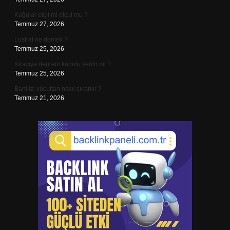
Kuğular etçil mi otçul mu ?
Temmuz 27, 2026
Lustral ne demek ?
Temmuz 25, 2026
Kiracıya deprem konutu verilir mi ?
Temmuz 25, 2026
Bant izi vücuttan nasıl çıkarılır ?
Temmuz 21, 2026