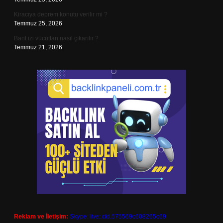
Kiracıya deprem konutu verilir mi ?
Temmuz 25, 2026
Bant izi vücuttan nasıl çıkarılır ?
Temmuz 21, 2026
Reklam ve İletişim:
Skype: live:.cid.575569c608265c69