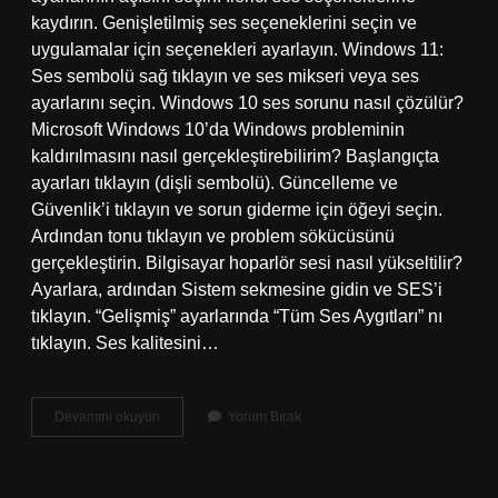
kaydırın. Genişletilmiş ses seçeneklerini seçin ve
uygulamalar için seçenekleri ayarlayın. Windows 11:
Ses sembolü sağ tıklayın ve ses mikseri veya ses
ayarlarını seçin. Windows 10 ses sorunu nasıl çözülür?
Microsoft Windows 10’da Windows probleminin
kaldırılmasını nasıl gerçekleştirebilirim? Başlangıçta
ayarları tıklayın (dişli sembolü). Güncelleme ve
Güvenlik’i tıklayın ve sorun giderme için öğeyi seçin.
Ardından tonu tıklayın ve problem sökücüsünü
gerçekleştirin. Bilgisayar hoparlör sesi nasıl yükseltilir?
Ayarlara, ardından Sistem sekmesine gidin ve SES’i
tıklayın. “Gelişmiş” ayarlarında “Tüm Ses Aygıtları” nı
tıklayın. Ses kalitesini…
Hoparlör
Devamını okuyun
Yorum Bırak
Ses
Ayarları
Nasıl
Yapılır