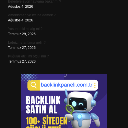
Belediye evcil hayvana bakar mı ?
Ağustos 4, 2026
Amortisman ve itfa ne demek ?
Ağustos 4, 2026
Yosun bitki mi alg mi ?
Temmuz 29, 2026
Lebriz ne anlama gelir ?
Temmuz 27, 2026
Kuğular etçil mi otçul mu ?
Temmuz 27, 2026