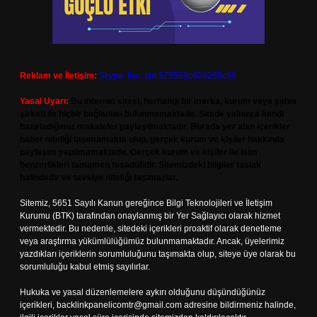
Reklam ve İletişim:
Skype: live:.cid.575569c608265c69
Yasal Uyarı:
Bu internet sitesi, herhangi bir marka, kurum veya şahıs
şirketi ile hiçbir bağlantısı bulunmamaktadır. Sitede yalnızca kendi
hazırladığımız makaleler paylaşılmaktadır. Burada yer alan içerikler
haber niteliği taşımamakta olup, gerçek kurum ve kişiler hakkında
paylaşım yapılmamaktadır. Gerçek kurum ve kişiler ile isim
benzerlikleri tamamen tesadüfidir. Sitemizdeki bilgiler taslak
halindedir ve tavsiye niteliği taşımazlar.
Sitemiz, 5651 Sayılı Kanun gereğince Bilgi Teknolojileri ve İletişim
Kurumu (BTK) tarafından onaylanmış bir Yer Sağlayıcı olarak hizmet
vermektedir. Bu nedenle, sitedeki içerikleri proaktif olarak denetleme
veya araştırma yükümlülüğümüz bulunmamaktadır. Ancak, üyelerimiz
yazdıkları içeriklerin sorumluluğunu taşımakta olup, siteye üye olarak bu
sorumluluğu kabul etmiş sayılırlar.
Hukuka ve yasal düzenlemelere aykırı olduğunu düşündüğünüz
içerikleri,
backlinkpanelicomtr@gmail.com
adresine bildirmeniz halinde,