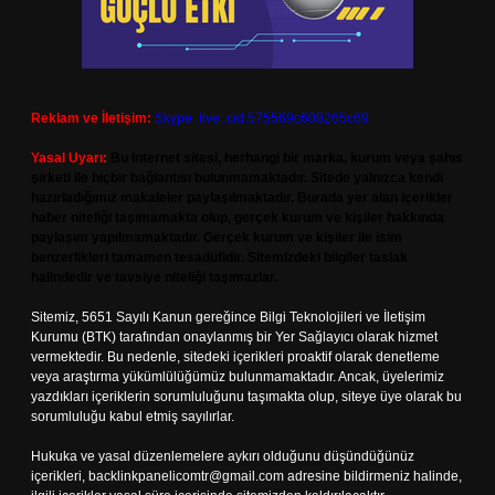
Reklam ve İletişim:
Skype: live:.cid.575569c608265c69
Yasal Uyarı:
Bu internet sitesi, herhangi bir marka, kurum veya şahıs
şirketi ile hiçbir bağlantısı bulunmamaktadır. Sitede yalnızca kendi
hazırladığımız makaleler paylaşılmaktadır. Burada yer alan içerikler
haber niteliği taşımamakta olup, gerçek kurum ve kişiler hakkında
paylaşım yapılmamaktadır. Gerçek kurum ve kişiler ile isim
benzerlikleri tamamen tesadüfidir. Sitemizdeki bilgiler taslak
halindedir ve tavsiye niteliği taşımazlar.
Sitemiz, 5651 Sayılı Kanun gereğince Bilgi Teknolojileri ve İletişim
Kurumu (BTK) tarafından onaylanmış bir Yer Sağlayıcı olarak hizmet
vermektedir. Bu nedenle, sitedeki içerikleri proaktif olarak denetleme
veya araştırma yükümlülüğümüz bulunmamaktadır. Ancak, üyelerimiz
yazdıkları içeriklerin sorumluluğunu taşımakta olup, siteye üye olarak bu
sorumluluğu kabul etmiş sayılırlar.
Hukuka ve yasal düzenlemelere aykırı olduğunu düşündüğünüz
içerikleri,
backlinkpanelicomtr@gmail.com
adresine bildirmeniz halinde,