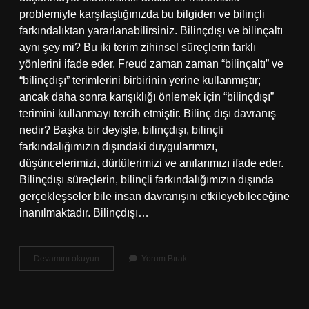
problemiyle karşılaştığınızda bu bilgiden ve bilinçli
farkındalıktan yararlanabilirsiniz. Bilinçdışı ve bilinçaltı
aynı şey mi? Bu iki terim zihinsel süreçlerin farklı
yönlerini ifade eder. Freud zaman zaman “bilinçaltı” ve
“bilinçdışı” terimlerini birbirinin yerine kullanmıştır;
ancak daha sonra karışıklığı önlemek için “bilinçdışı”
terimini kullanmayı tercih etmiştir. Bilinç dışı davranış
nedir? Başka bir deyişle, bilinçdışı, bilinçli
farkındalığımızın dışındaki duygularımızı,
düşüncelerimizi, dürtülerimizi ve anılarımızı ifade eder.
Bilinçdışı süreçlerin, bilinçli farkındalığımızın dışında
gerçekleşseler bile insan davranışını etkileyebileceğine
inanılmaktadır. Bilinçdışı…
Bilinçdışı
Devamını okuyun
Yorum Bırak
Iletişim
Nedir