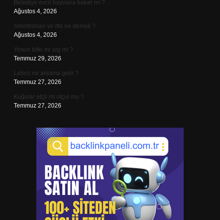
Belediye evcil hayvana bakar mı ?
Ağustos 4, 2026
Amortisman ve itfa ne demek ?
Ağustos 4, 2026
Yosun bitki mi alg mi ?
Temmuz 29, 2026
Lebriz ne anlama gelir ?
Temmuz 27, 2026
Kuğular etçil mi otçul mu ?
Temmuz 27, 2026