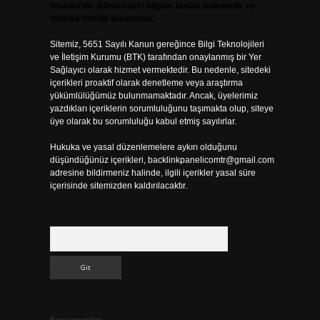
tesadüfidir. Sitemizdeki bilgiler taslak halindedir ve
tavsiye niteliği taşımazlar.
Sitemiz, 5651 Sayılı Kanun gereğince Bilgi Teknolojileri
ve İletişim Kurumu (BTK) tarafından onaylanmış bir Yer
Sağlayıcı olarak hizmet vermektedir. Bu nedenle, sitedeki
içerikleri proaktif olarak denetleme veya araştırma
yükümlülüğümüz bulunmamaktadır. Ancak, üyelerimiz
yazdıkları içeriklerin sorumluluğunu taşımakta olup, siteye
üye olarak bu sorumluluğu kabul etmiş sayılırlar.
Hukuka ve yasal düzenlemelere aykırı olduğunu
düşündüğünüz içerikleri,
backlinkpanelicomtr@gmail.com
adresine bildirmeniz halinde, ilgili içerikler yasal süre
içerisinde sitemizden kaldırılacaktır.
Arama