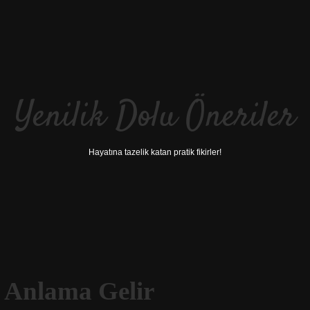
Yenilik Dolu Öneriler
Hayatına tazelik katan pratik fikirler!
 Anlama Gelir