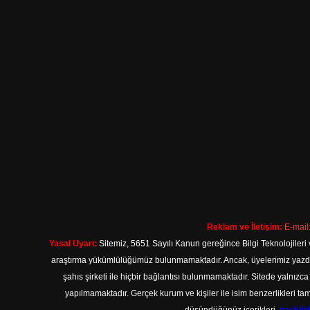
Reklam ve İletişim:
E-mail
Yasal Uyarı:
Sitemiz, 5651 Sayılı Kanun gereğince Bilgi Teknolojileri 
araştırma yükümlülüğümüz bulunmamaktadır. Ancak, üyelerimiz yazdıkla
şahıs şirketi ile hiçbir bağlantısı bulunmamaktadır. Sitede yalnızc
yapılmamaktadır. Gerçek kurum ve kişiler ile isim benzerlikleri 