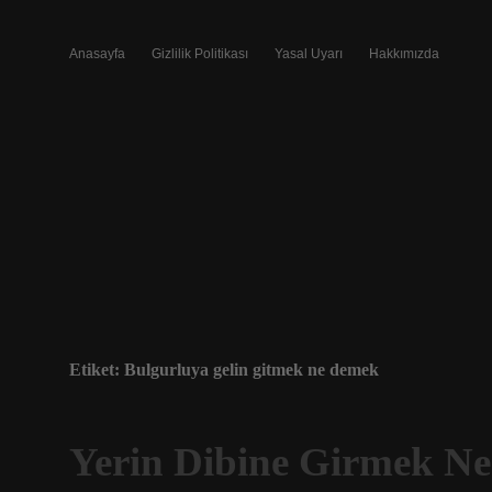
Anasayfa
Gizlilik Politikası
Yasal Uyarı
Hakkımızda
Etiket:
Bulgurluya gelin gitmek ne demek
Yerin Dibine Girmek Ne