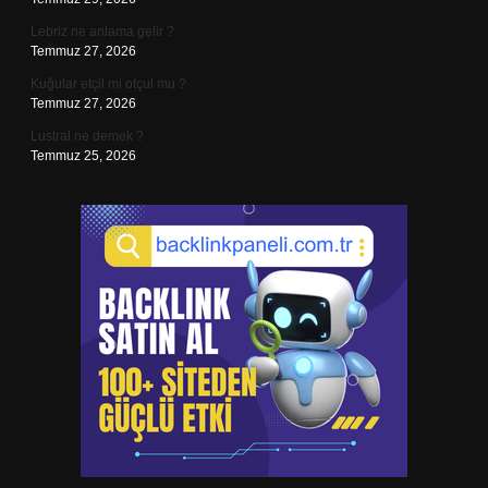
Lebriz ne anlama gelir ?
Temmuz 27, 2026
Kuğular etçil mi otçul mu ?
Temmuz 27, 2026
Lustral ne demek ?
Temmuz 25, 2026