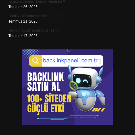
Kiracıya deprem konutu verilir mi ?
Temmuz 25, 2026
Bant izi vücuttan nasıl çıkarılır ?
Temmuz 21, 2026
Hangi hayvan insana benzer ?
Temmuz 17, 2026