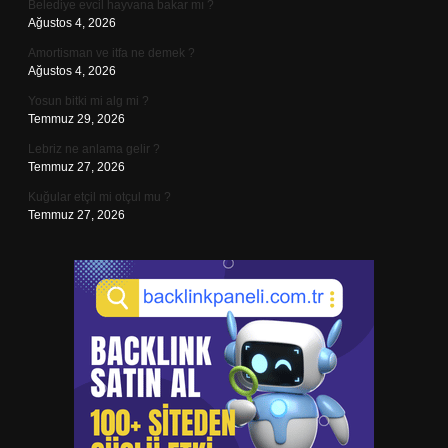
Belediye evcil hayvana bakar mı ?
Ağustos 4, 2026
Amortisman ve itfa ne demek ?
Ağustos 4, 2026
Yosun bitki mi alg mi ?
Temmuz 29, 2026
Lebriz ne anlama gelir ?
Temmuz 27, 2026
Kuğular etçil mi otçul mu ?
Temmuz 27, 2026