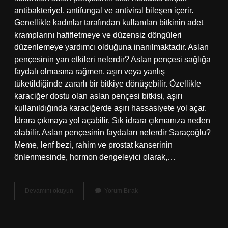
antibakteriyel, antifungal ve antiviral bileşen içerir.
Genellikle kadınlar tarafından kullanılan bitkinin adet
kramplarını hafifletmeye ve düzensiz döngüleri
düzenlemeye yardımcı olduğuna inanılmaktadır. Aslan
pençesinin yan etkileri nelerdir? Aslan pençesi sağlığa
faydalı olmasına rağmen, aşırı veya yanlış
tüketildiğinde zararlı bir bitkiye dönüşebilir. Özellikle
karaciğer dostu olan aslan pençesi bitkisi, aşırı
kullanıldığında karaciğerde aşırı hassasiyete yol açar.
İdrara çıkmaya yol açabilir. Sık idrara çıkmanıza neden
olabilir. Aslan pençesinin faydaları nelerdir Saraçoğlu?
Meme, lenf bezi, rahim ve prostat kanserinin
önlenmesinde, hormon dengeleyici olarak,…
Aslan
Devamını okuyun
Yorum Bırak
Pençesi
Otu
Kimler
Kullanamaz