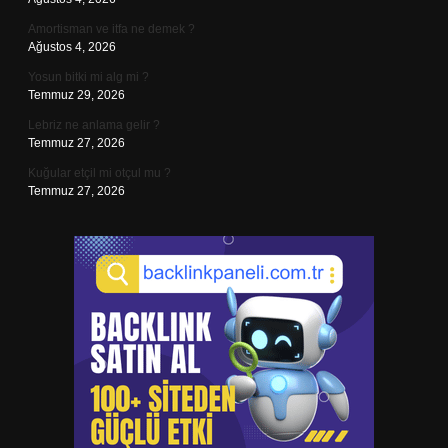
Amortisman ve itfa ne demek ?
Ağustos 4, 2026
Yosun bitki mi alg mi ?
Temmuz 29, 2026
Lebriz ne anlama gelir ?
Temmuz 27, 2026
Kuğular etçil mi otçul mu ?
Temmuz 27, 2026