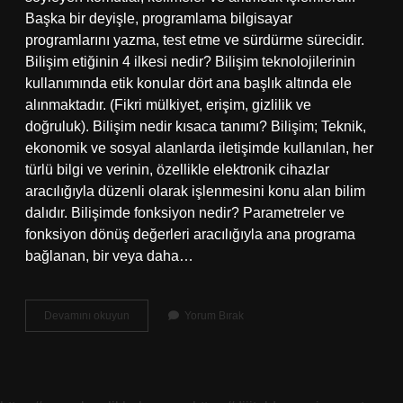
Başka bir deyişle, programlama bilgisayar
programlarını yazma, test etme ve sürdürme sürecidir.
Bilişim etiğinin 4 ilkesi nedir? Bilişim teknolojilerinin
kullanımında etik konular dört ana başlık altında ele
alınmaktadır. (Fikri mülkiyet, erişim, gizlilik ve
doğruluk). Bilişim nedir kısaca tanımı? Bilişim; Teknik,
ekonomik ve sosyal alanlarda iletişimde kullanılan, her
türlü bilgi ve verinin, özellikle elektronik cihazlar
aracılığıyla düzenli olarak işlenmesini konu alan bilim
dalıdır. Bilişimde fonksiyon nedir? Parametreler ve
fonksiyon dönüş değerleri aracılığıyla ana programa
bağlanan, bir veya daha…
Biçimsellik
Devamını okuyun
Yorum Bırak
Nedir
Bilişim