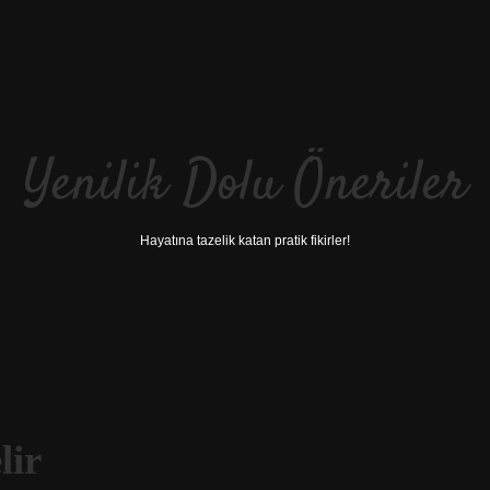
Yenilik Dolu Öneriler
Hayatına tazelik katan pratik fikirler!
ir