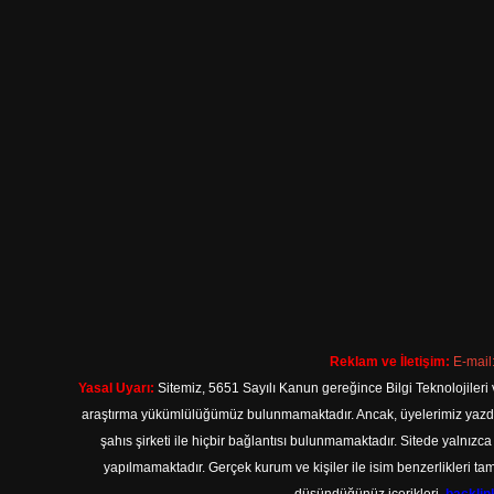
Reklam ve İletişim:
E-mail
Yasal Uyarı:
Sitemiz, 5651 Sayılı Kanun gereğince Bilgi Teknolojileri 
araştırma yükümlülüğümüz bulunmamaktadır. Ancak, üyelerimiz yazdıkla
şahıs şirketi ile hiçbir bağlantısı bulunmamaktadır. Sitede yalnızc
yapılmamaktadır. Gerçek kurum ve kişiler ile isim benzerlikleri 