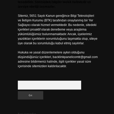
tesadüfidir. Sitemizdeki bilgiler taslak halindedir ve
tavsiye niteliği taşımazlar.
Sitemiz, 5651 Sayılı Kanun gereğince Bilgi Teknolojileri
ve İletişim Kurumu (BTK) tarafından onaylanmış bir Yer
Sağlayıcı olarak hizmet vermektedir. Bu nedenle, sitedeki
içerikleri proaktif olarak denetleme veya araştırma
yükümlülüğümüz bulunmamaktadır. Ancak, üyelerimiz
yazdıkları içeriklerin sorumluluğunu taşımakta olup, siteye
üye olarak bu sorumluluğu kabul etmiş sayılırlar.
Hukuka ve yasal düzenlemelere aykırı olduğunu
düşündüğünüz içerikleri,
backlinkpanelicomtr@gmail.com
adresine bildirmeniz halinde, ilgili içerikler yasal süre
içerisinde sitemizden kaldırılacaktır.
Arama