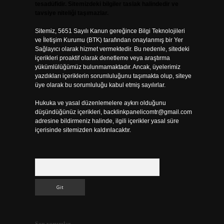
tesadüfidir. Sitemizdeki bilgiler taslak halindedir ve
tavsiye niteliği taşımazlar.
Sitemiz, 5651 Sayılı Kanun gereğince Bilgi Teknolojileri
ve İletişim Kurumu (BTK) tarafından onaylanmış bir Yer
Sağlayıcı olarak hizmet vermektedir. Bu nedenle, sitedeki
içerikleri proaktif olarak denetleme veya araştırma
yükümlülüğümüz bulunmamaktadır. Ancak, üyelerimiz
yazdıkları içeriklerin sorumluluğunu taşımakta olup, siteye
üye olarak bu sorumluluğu kabul etmiş sayılırlar.
Hukuka ve yasal düzenlemelere aykırı olduğunu
düşündüğünüz içerikleri,
backlinkpanelicomtr@gmail.com
adresine bildirmeniz halinde, ilgili içerikler yasal süre
içerisinde sitemizden kaldırılacaktır.
Arama