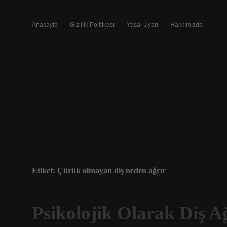
Anasayfa
Gizlilik Politikası
Yasal Uyarı
Hakkımızda
Etiket:
Çürük olmayan diş neden ağrır
Psikolojik Olarak Diş A