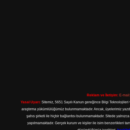
Reklam ve İletişim:
E-mail
Yasal Uyarı:
Sitemiz, 5651 Sayılı Kanun gereğince Bilgi Teknolojileri 
araştırma yükümlülüğümüz bulunmamaktadır. Ancak, üyelerimiz yazdıkla
şahıs şirketi ile hiçbir bağlantısı bulunmamaktadır. Sitede yalnızc
yapılmamaktadır. Gerçek kurum ve kişiler ile isim benzerlikleri 