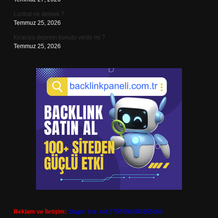
Lustral ne demek ?
Temmuz 25, 2026
Kiracıya deprem konutu verilir mi ?
Temmuz 25, 2026
Reklam ve İletişim:
Skype: live:.cid.575569c608265c69