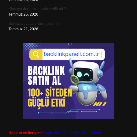
Kiracıya deprem konutu verilir mi ?
Temmuz 25, 2026
Bant izi vücuttan nasıl çıkarılır ?
Temmuz 21, 2026
Reklam ve İletişim:
Skype: live:.cid.575569c608265c69