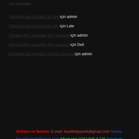
Son yorumlar
Yetişkinlerde Kızamık Olur Mu
için
admin
Yetişkinlerde Kızamık Olur Mu
için
Lale
Osmanlı Rus Savaşları Kim Kazandı
için
admin
Osmanlı Rus Savaşları Kim Kazandı
için
Deli
Kemikleri Güçlendiren Vitamin Hangisi
için
admin
dcasino.online
Reklam ve İletişim:
E-mail:
backlinkpaneli@gmail.com
Teams: