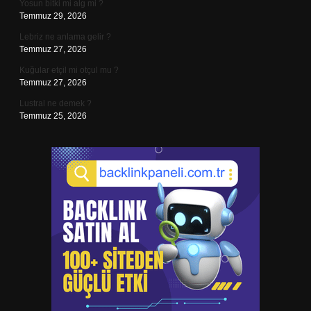
Yosun bitki mi alg mi ?
Temmuz 29, 2026
Lebriz ne anlama gelir ?
Temmuz 27, 2026
Kuğular etçil mi otçul mu ?
Temmuz 27, 2026
Lustral ne demek ?
Temmuz 25, 2026