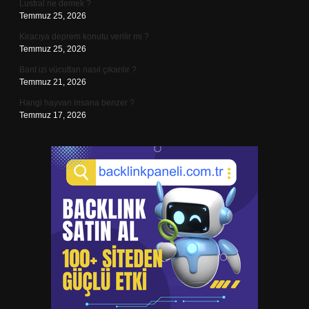
Lustral ne demek ?
Temmuz 25, 2026
Kiracıya deprem konutu verilir mi ?
Temmuz 25, 2026
Bant izi vücuttan nasıl çıkarılır ?
Temmuz 21, 2026
Hangi hayvan insana benzer ?
Temmuz 17, 2026