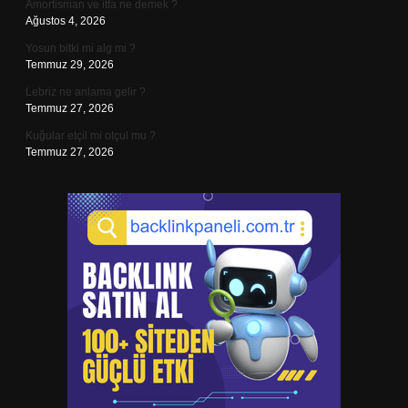
Amortisman ve itfa ne demek ?
Ağustos 4, 2026
Yosun bitki mi alg mi ?
Temmuz 29, 2026
Lebriz ne anlama gelir ?
Temmuz 27, 2026
Kuğular etçil mi otçul mu ?
Temmuz 27, 2026